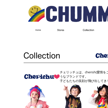
チェリッチュは、cherish(愛
うなブランドです。
子どもたちの笑顔が飛び出してき