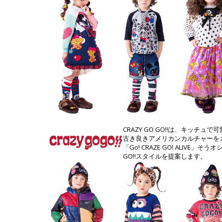
CRAZY GO GO!!は、キッ
古き良きアメリカンカルチャーを
「Go! CRAZE GO! ALIVE
GO!!スタイルを提案します。